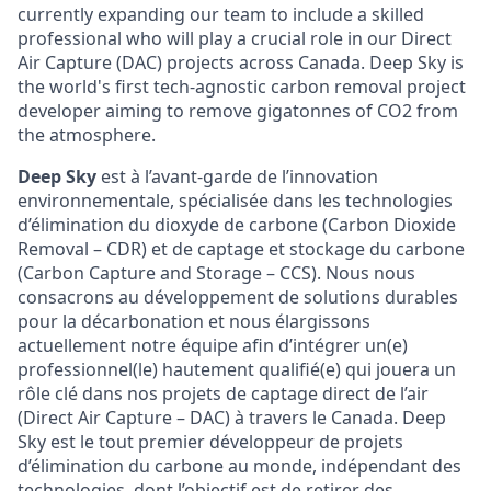
currently expanding our team to include a skilled
professional who will play a crucial role in our Direct
Air Capture (DAC) projects across Canada. Deep Sky is
the world's first tech-agnostic carbon removal project
developer aiming to remove gigatonnes of CO2 from
the atmosphere.
Deep Sky
est à l’avant-garde de l’innovation
environnementale, spécialisée dans les technologies
d’élimination du dioxyde de carbone (Carbon Dioxide
Removal – CDR) et de captage et stockage du carbone
(Carbon Capture and Storage – CCS). Nous nous
consacrons au développement de solutions durables
pour la décarbonation et nous élargissons
actuellement notre équipe afin d’intégrer un(e)
professionnel(le) hautement qualifié(e) qui jouera un
rôle clé dans nos projets de captage direct de l’air
(Direct Air Capture – DAC) à travers le Canada. Deep
Sky est le tout premier développeur de projets
d’élimination du carbone au monde, indépendant des
technologies, dont l’objectif est de retirer des