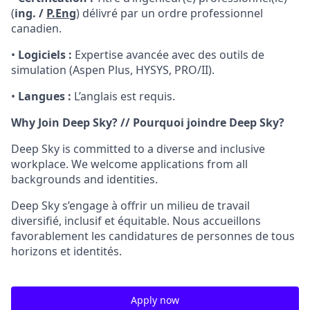
(
ing. /
P.Eng
) délivré par un ordre professionnel
canadien.
•
Logiciels :
Expertise avancée avec des outils de
simulation (Aspen Plus, HYSYS, PRO/II).
•
Langues :
L’anglais est requis.
Why Join Deep Sky? // Pourquoi joindre Deep Sky?
Deep Sky is committed to a diverse and inclusive
workplace. We welcome applications from all
backgrounds and identities.
Deep Sky s’engage à offrir un milieu de travail
diversifié, inclusif et équitable. Nous accueillons
favorablement les candidatures de personnes de tous
horizons et identités.
Apply now