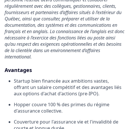
régulièrement avec des collègues, gestionnaires, clients,
fournisseurs et partenaires d’affaires situés à l’extérieur du
Québec, ainsi que consulter, préparer et utiliser de la
documentation, des systèmes et des communications en
français et en anglais. La connaissance de l’anglais est donc
nécessaire à l’exercice des fonctions liées au poste ainsi
qu’au respect des exigences opérationnelles et des besoins
de la clientèle dans un environnement d’affaires
international.
Avantages
Startup bien financée aux ambitions vastes,
offrant un salaire compétitif et des avantages liés
aux options d'achat d'actions (pre-IPO).
Hopper couvre 100 % des primes du régime
d'assurance collective.
Couverture pour l'assurance vie et l'invalidité de
courte et longue durée.