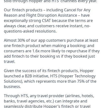
sold through Hopper and HTS’ channels every year.
Our fintech products – including Cancel for Any
Reason and Flight Disruption Assistance – have
exceptionally strong CSAT because the terms are
always clear, and customers receive instant, no-
questions-asked resolutions.
Almost 30% of our app customers purchase at least
one fintech product when making a booking; and
consumers are 1.6x more likely to repurchase if they
add fintech to their booking vs if they booked just
travel.
Given the success of its fintech products, Hopper
launched a B2B initiative, HTS (Hopper Technology
Solutions), which represents more than 75% of the
business.
Through HTS, any travel provider (airlines, hotels,
banks, travel agencies, etc.) can integrate and
seamlessly distribute Hopper’s fintech or travel