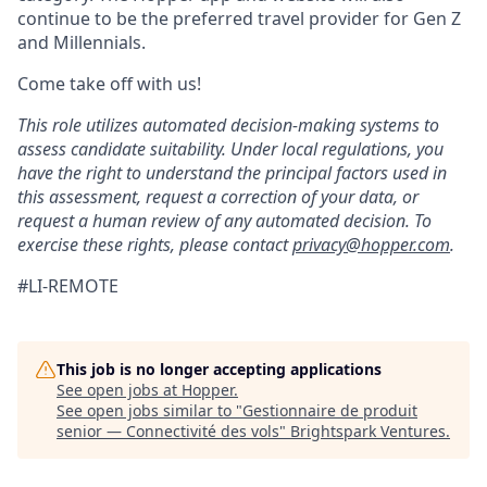
continue to be the preferred travel provider for Gen Z
and Millennials.
Come take off with us!
This role utilizes automated decision-making systems to
assess candidate suitability. Under local regulations, you
have the right to understand the principal factors used in
this assessment, request a correction of your data, or
request a human review of any automated decision. To
exercise these rights, please contact
privacy@hopper.com
.
#LI-REMOTE
This job is no longer accepting applications
See open jobs at
Hopper
.
See open jobs similar to "
Gestionnaire de produit
senior — Connectivité des vols
"
Brightspark Ventures
.